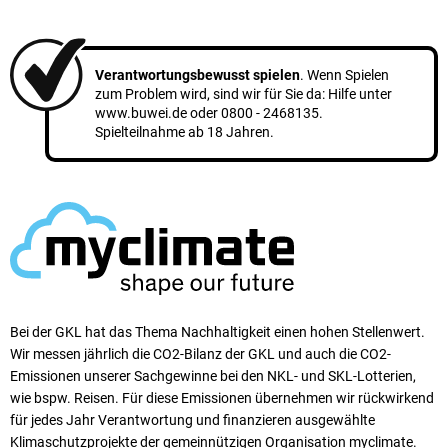
anzeigen
Verantwortungsbewusst spielen
. Wenn Spielen
zum Problem wird, sind wir für Sie da: Hilfe unter
www.buwei.de
oder
0800 - 2468135
.
Spielteilnahme ab 18 Jahren.
Bei der GKL hat das Thema Nachhaltigkeit einen ho­hen Stellen­wert.
Wir messen jährlich die CO2-Bilanz der GKL und auch die CO2-
Emissionen unserer Sach­ge­winne bei den NKL- und SKL-Lotterien,
wie bspw. Reisen. Für diese Emissionen übernehmen wir rück­wirkend
für jedes Jahr Verantwortung und finanzieren ausgewählte
Klimaschutzprojekte der gemeinnützigen Organisation myclimate.