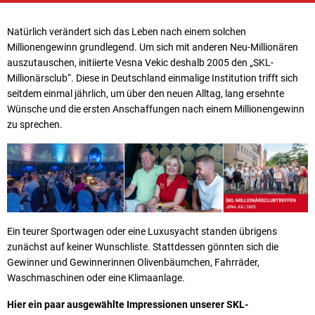
Natürlich verändert sich das Leben nach einem solchen
Millionengewinn grundlegend. Um sich mit anderen Neu-Millionären
auszutauschen, initiierte Vesna Vekic deshalb 2005 den „SKL-
Millionärsclub“. Diese in Deutschland einmalige Institution trifft sich
seitdem einmal jährlich, um über den neuen Alltag, lang ersehnte
Wünsche und die ersten Anschaffungen nach einem Millionengewinn
zu sprechen.
Ein teurer Sportwagen oder eine Luxusyacht standen übrigens
zunächst auf keiner Wunschliste. Stattdessen gönnten sich die
Gewinner und Gewinnerinnen Olivenbäumchen, Fahrräder,
Waschmaschinen oder eine Klimaanlage.
Hier ein paar ausgewählte Impressionen unserer SKL-