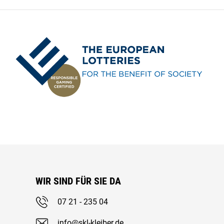
WIR SIND FÜR SIE DA
07 21 - 235 04
info@skl-kleiber.de