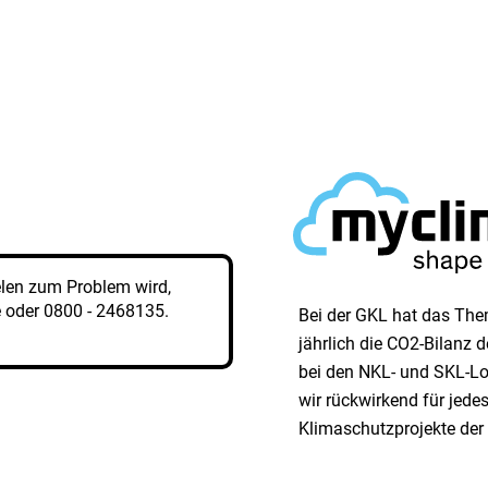
elen zum Problem wird,
e
oder
0800 - 2468135
.
Bei der GKL hat das Them
jährlich die CO2-Bilanz
bei den NKL- und SKL-Lo
wir rück­wirkend für jed
Klimaschutzprojekte der