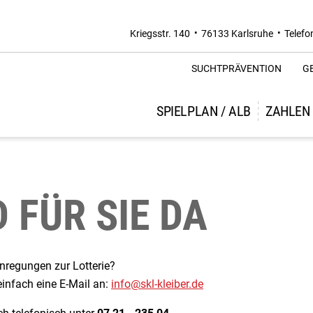
Kriegsstr. 140
76133 Karlsruhe
Telefo
SUCHTPRÄVENTION
G
SPIELPLAN / ALB
ZAHLEN
D FÜR SIE DA
nregungen zur Lotterie?
infach eine E-Mail an:
info@skl-kleiber.de