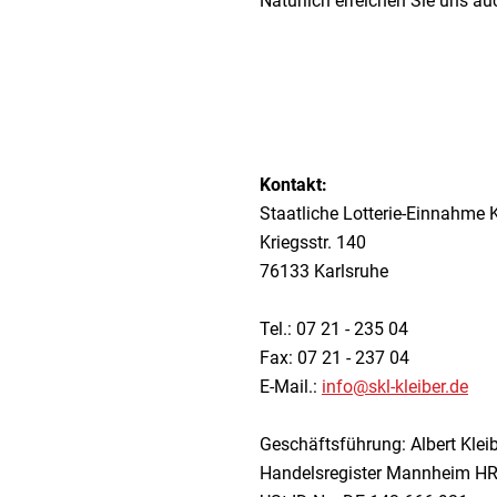
Natürlich erreichen Sie uns au
Kontakt:
Staatliche Lotterie-Einnahme 
Kriegsstr. 140
76133 Karlsruhe
Tel.: 07 21 - 235 04
Fax: 07 21 - 237 04
E-Mail.:
info@skl-kleiber.de
Geschäftsführung: Albert Kleib
Handelsregister Mannheim H