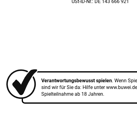
USt-ID-Nr.: DE 143 666 921
Verantwortungsbewusst spielen
. Wenn Spi
sind wir für Sie da: Hilfe unter
www.buwei.d
Spielteilnahme ab 18 Jahren.